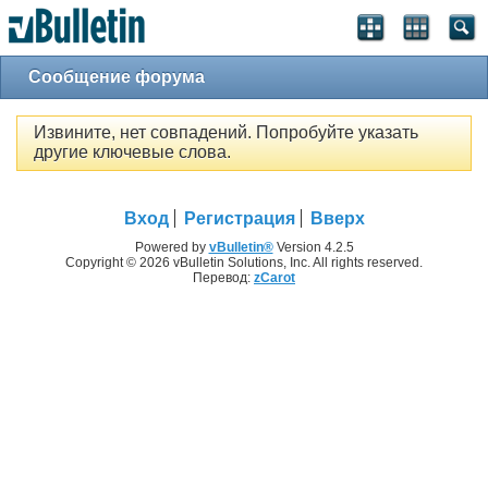
Сообщение форума
Извините, нет совпадений. Попробуйте указать
другие ключевые слова.
Вход
Регистрация
Вверх
Powered by
vBulletin®
Version 4.2.5
Copyright © 2026 vBulletin Solutions, Inc. All rights reserved.
Перевод:
zCarot