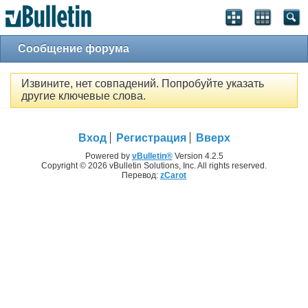
Сообщение форума
Извините, нет совпадений. Попробуйте указать
другие ключевые слова.
Вход
Регистрация
Вверх
Powered by
vBulletin®
Version 4.2.5
Copyright © 2026 vBulletin Solutions, Inc. All rights reserved.
Перевод:
zCarot