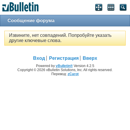
Сообщение форума
Извините, нет совпадений. Попробуйте указать
другие ключевые слова.
Вход
Регистрация
Вверх
Powered by
vBulletin®
Version 4.2.5
Copyright © 2026 vBulletin Solutions, Inc. All rights reserved.
Перевод:
zCarot