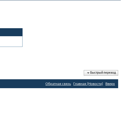
Быстрый переход
Обратная связь
Главная (Новости)
Вверх