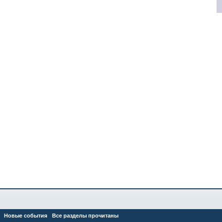
Новые события
Все разделы прочитаны