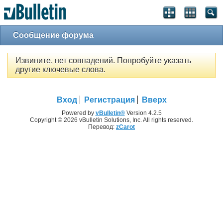
Сообщение форума
Извините, нет совпадений. Попробуйте указать
другие ключевые слова.
Вход
Регистрация
Вверх
Powered by
vBulletin®
Version 4.2.5
Copyright © 2026 vBulletin Solutions, Inc. All rights reserved.
Перевод:
zCarot