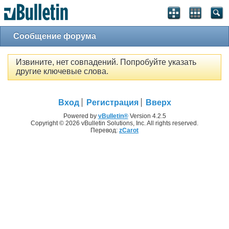
Сообщение форума
Извините, нет совпадений. Попробуйте указать
другие ключевые слова.
Вход
Регистрация
Вверх
Powered by
vBulletin®
Version 4.2.5
Copyright © 2026 vBulletin Solutions, Inc. All rights reserved.
Перевод:
zCarot