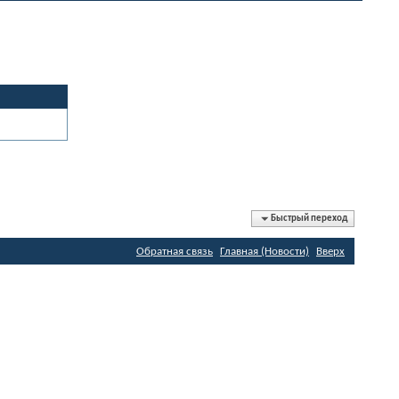
Быстрый переход
Обратная связь
Главная (Новости)
Вверх