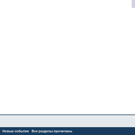
Новые события
Все разделы прочитаны