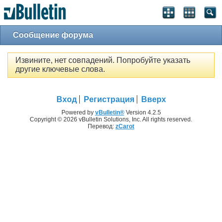
Сообщение форума
Извините, нет совпадений. Попробуйте указать
другие ключевые слова.
Вход
Регистрация
Вверх
Powered by
vBulletin®
Version 4.2.5
Copyright © 2026 vBulletin Solutions, Inc. All rights reserved.
Перевод:
zCarot