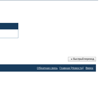
Быстрый переход
Обратная связь
Главная (Новости)
Вверх