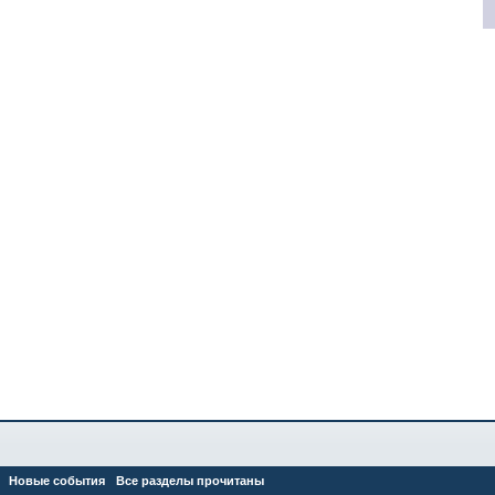
Новые события
Все разделы прочитаны