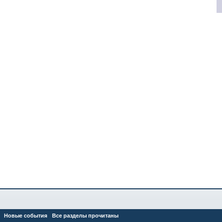
Новые события
Все разделы прочитаны