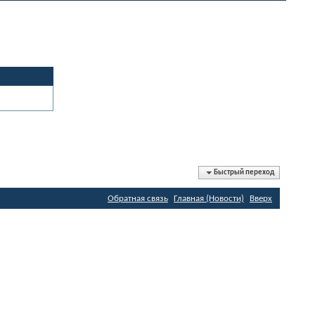
Быстрый переход
Обратная связь
Главная (Новости)
Вверх