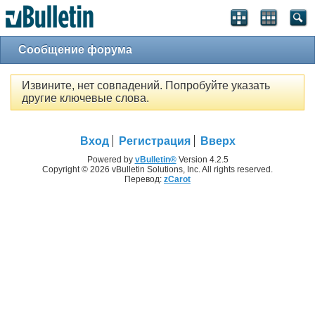
Сообщение форума
Извините, нет совпадений. Попробуйте указать
другие ключевые слова.
Вход
Регистрация
Вверх
Powered by
vBulletin®
Version 4.2.5
Copyright © 2026 vBulletin Solutions, Inc. All rights reserved.
Перевод:
zCarot