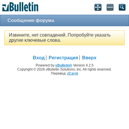
Сообщение форума
Извините, нет совпадений. Попробуйте указать
другие ключевые слова.
Вход
Регистрация
Вверх
Powered by
vBulletin®
Version 4.2.5
Copyright © 2026 vBulletin Solutions, Inc. All rights reserved.
Перевод:
zCarot