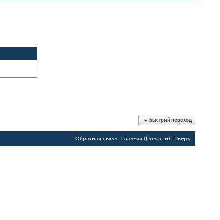
Быстрый переход
Обратная связь
Главная (Новости)
Вверх