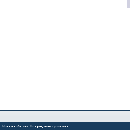
Новые события
Все разделы прочитаны