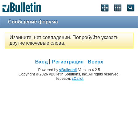
Сообщение форума
Извините, нет совпадений. Попробуйте указать
другие ключевые слова.
Вход
Регистрация
Вверх
Powered by
vBulletin®
Version 4.2.5
Copyright © 2026 vBulletin Solutions, Inc. All rights reserved.
Перевод:
zCarot