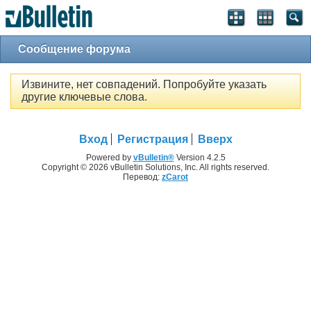
Сообщение форума
Извините, нет совпадений. Попробуйте указать
другие ключевые слова.
Вход
Регистрация
Вверх
Powered by
vBulletin®
Version 4.2.5
Copyright © 2026 vBulletin Solutions, Inc. All rights reserved.
Перевод:
zCarot