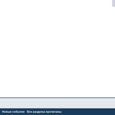
Новые события
Все разделы прочитаны