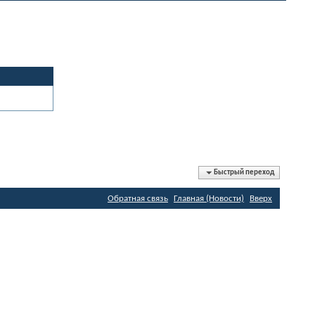
Быстрый переход
Обратная связь
Главная (Новости)
Вверх