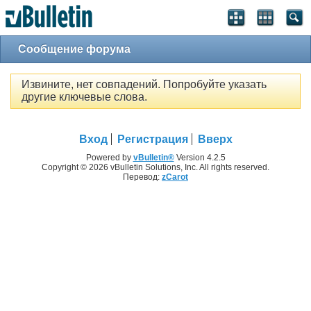
Сообщение форума
Извините, нет совпадений. Попробуйте указать
другие ключевые слова.
Вход
Регистрация
Вверх
Powered by
vBulletin®
Version 4.2.5
Copyright © 2026 vBulletin Solutions, Inc. All rights reserved.
Перевод:
zCarot