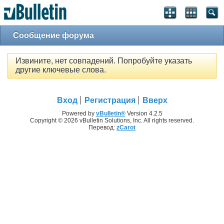
Сообщение форума
Извините, нет совпадений. Попробуйте указать
другие ключевые слова.
Вход
Регистрация
Вверх
Powered by
vBulletin®
Version 4.2.5
Copyright © 2026 vBulletin Solutions, Inc. All rights reserved.
Перевод:
zCarot