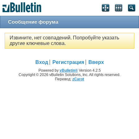
Сообщение форума
Извините, нет совпадений. Попробуйте указать
другие ключевые слова.
Вход
Регистрация
Вверх
Powered by
vBulletin®
Version 4.2.5
Copyright © 2026 vBulletin Solutions, Inc. All rights reserved.
Перевод:
zCarot