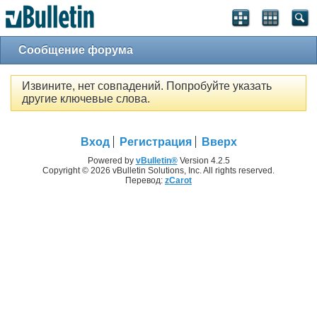
Сообщение форума
Извините, нет совпадений. Попробуйте указать
другие ключевые слова.
Вход
Регистрация
Вверх
Powered by
vBulletin®
Version 4.2.5
Copyright © 2026 vBulletin Solutions, Inc. All rights reserved.
Перевод:
zCarot