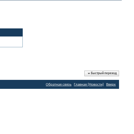
Быстрый переход
Обратная связь
Главная (Новости)
Вверх