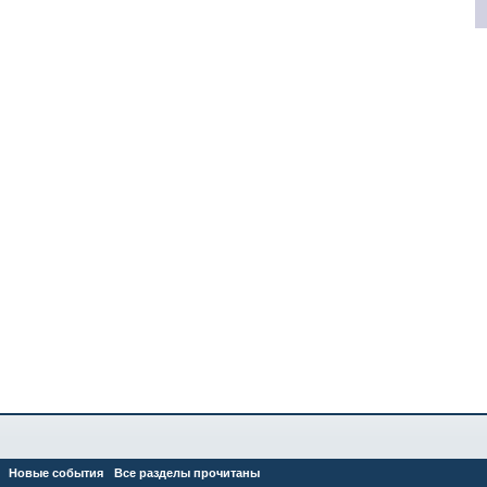
Новые события
Все разделы прочитаны