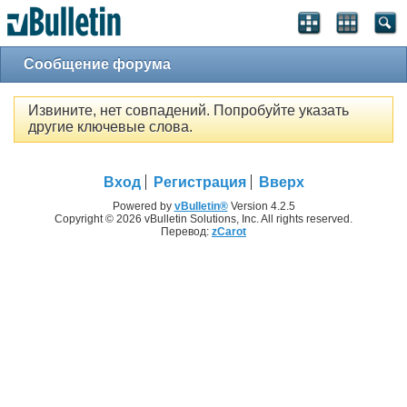
Сообщение форума
Извините, нет совпадений. Попробуйте указать
другие ключевые слова.
Вход
Регистрация
Вверх
Powered by
vBulletin®
Version 4.2.5
Copyright © 2026 vBulletin Solutions, Inc. All rights reserved.
Перевод:
zCarot