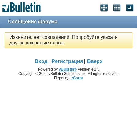
Сообщение форума
Извините, нет совпадений. Попробуйте указать
другие ключевые слова.
Вход
Регистрация
Вверх
Powered by
vBulletin®
Version 4.2.5
Copyright © 2026 vBulletin Solutions, Inc. All rights reserved.
Перевод:
zCarot