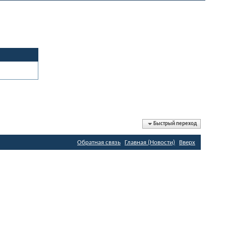
Быстрый переход
Обратная связь
Главная (Новости)
Вверх