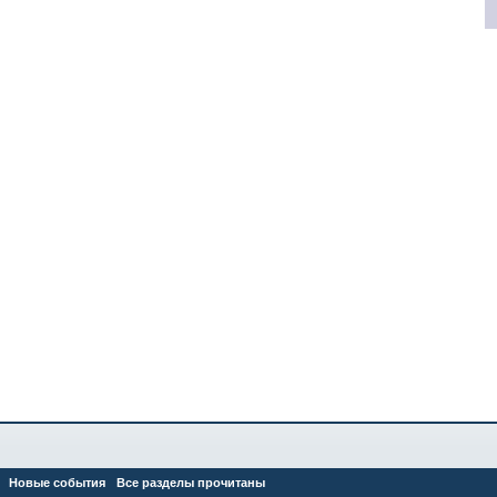
Новые события
Все разделы прочитаны