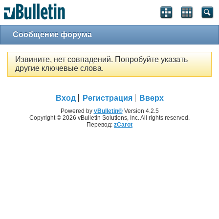
Сообщение форума
Извините, нет совпадений. Попробуйте указать
другие ключевые слова.
Вход
Регистрация
Вверх
Powered by
vBulletin®
Version 4.2.5
Copyright © 2026 vBulletin Solutions, Inc. All rights reserved.
Перевод:
zCarot