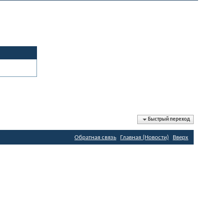
Быстрый переход
Обратная связь
Главная (Новости)
Вверх