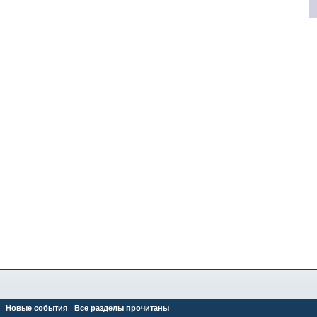
Новые события
Все разделы прочитаны