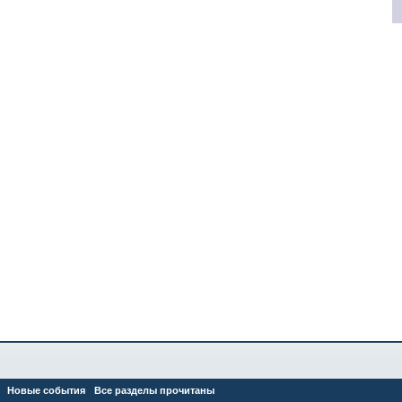
Новые события
Все разделы прочитаны