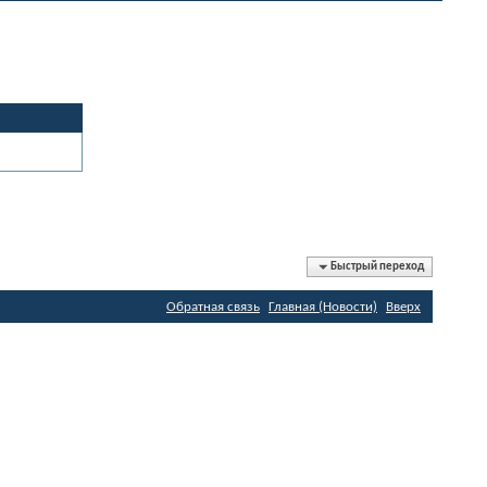
Быстрый переход
Обратная связь
Главная (Новости)
Вверх