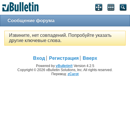
Сообщение форума
Извините, нет совпадений. Попробуйте указать
другие ключевые слова.
Вход
Регистрация
Вверх
Powered by
vBulletin®
Version 4.2.5
Copyright © 2026 vBulletin Solutions, Inc. All rights reserved.
Перевод:
zCarot