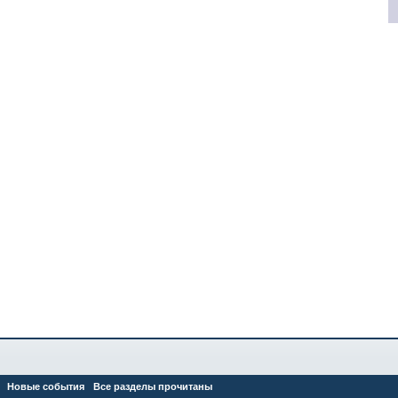
Новые события
Все разделы прочитаны