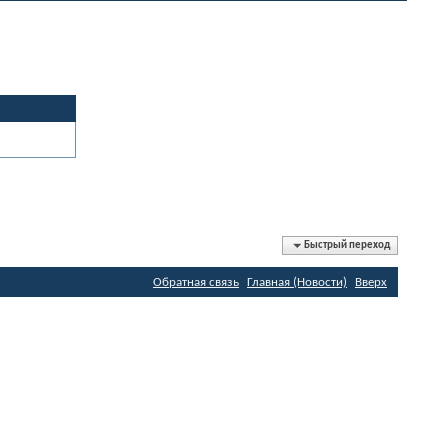
Быстрый переход
Обратная связь
Главная (Новости)
Вверх