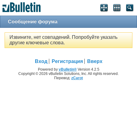
Сообщение форума
Извините, нет совпадений. Попробуйте указать
другие ключевые слова.
Вход
Регистрация
Вверх
Powered by
vBulletin®
Version 4.2.5
Copyright © 2026 vBulletin Solutions, Inc. All rights reserved.
Перевод:
zCarot