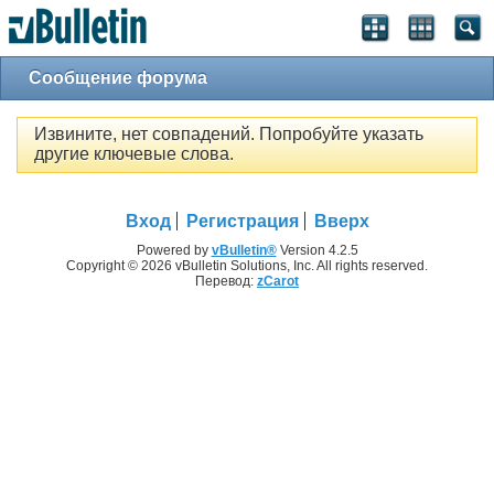
Сообщение форума
Извините, нет совпадений. Попробуйте указать
другие ключевые слова.
Вход
Регистрация
Вверх
Powered by
vBulletin®
Version 4.2.5
Copyright © 2026 vBulletin Solutions, Inc. All rights reserved.
Перевод:
zCarot