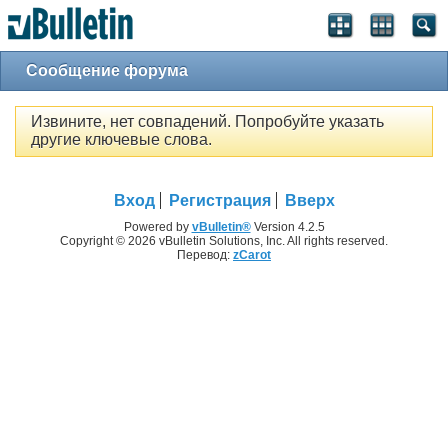
Сообщение форума
Извините, нет совпадений. Попробуйте указать
другие ключевые слова.
Вход
Регистрация
Вверх
Powered by
vBulletin®
Version 4.2.5
Copyright © 2026 vBulletin Solutions, Inc. All rights reserved.
Перевод:
zCarot