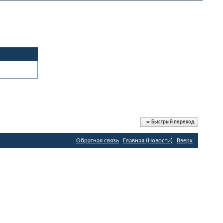
Быстрый переход
Обратная связь
Главная (Новости)
Вверх