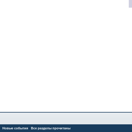
Новые события
Все разделы прочитаны