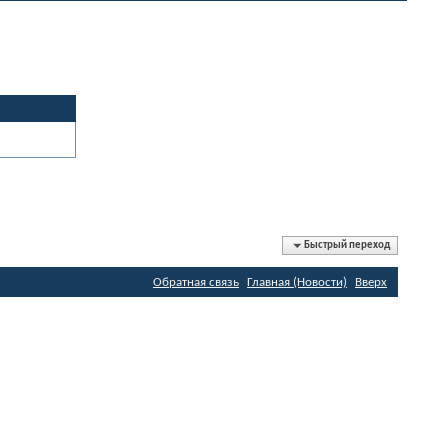
Быстрый переход
Обратная связь
Главная (Новости)
Вверх