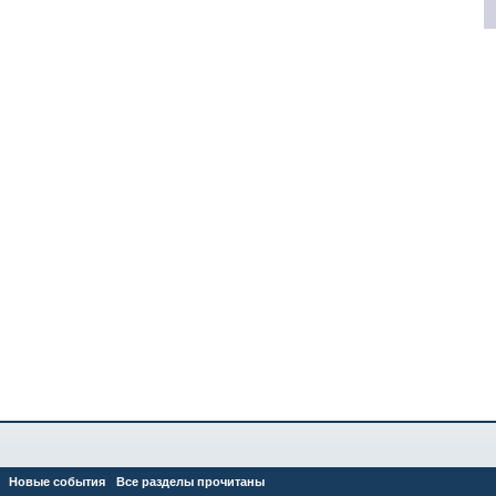
Новые события
Все разделы прочитаны