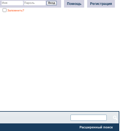
Помощь
Регистрация
Запомнить?
Расширенный поиск