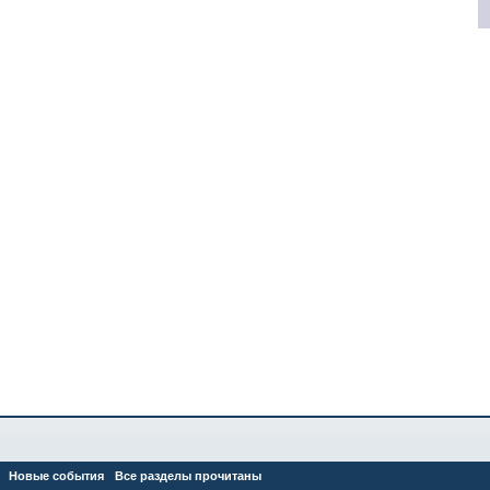
Новые события
Все разделы прочитаны