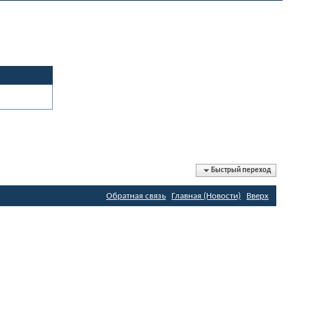
Быстрый переход
Обратная связь
Главная (Новости)
Вверх