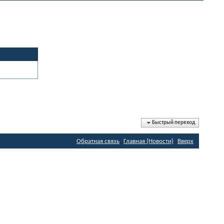
Быстрый переход
Обратная связь
Главная (Новости)
Вверх