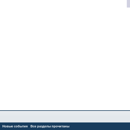
Новые события
Все разделы прочитаны