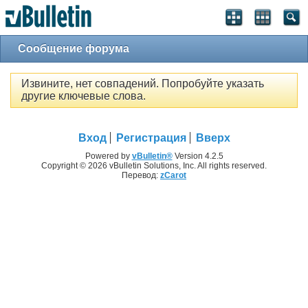
Сообщение форума
Извините, нет совпадений. Попробуйте указать
другие ключевые слова.
Вход
Регистрация
Вверх
Powered by
vBulletin®
Version 4.2.5
Copyright © 2026 vBulletin Solutions, Inc. All rights reserved.
Перевод:
zCarot