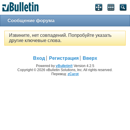
Сообщение форума
Извините, нет совпадений. Попробуйте указать
другие ключевые слова.
Вход
Регистрация
Вверх
Powered by
vBulletin®
Version 4.2.5
Copyright © 2026 vBulletin Solutions, Inc. All rights reserved.
Перевод:
zCarot