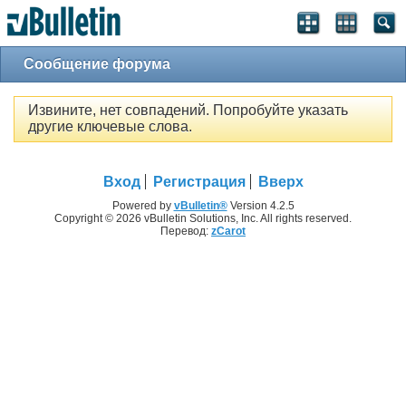
Сообщение форума
Извините, нет совпадений. Попробуйте указать
другие ключевые слова.
Вход
Регистрация
Вверх
Powered by
vBulletin®
Version 4.2.5
Copyright © 2026 vBulletin Solutions, Inc. All rights reserved.
Перевод:
zCarot