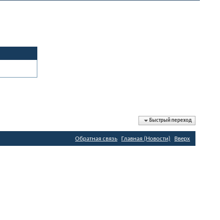
Быстрый переход
Обратная связь
Главная (Новости)
Вверх