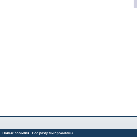
Новые события
Все разделы прочитаны