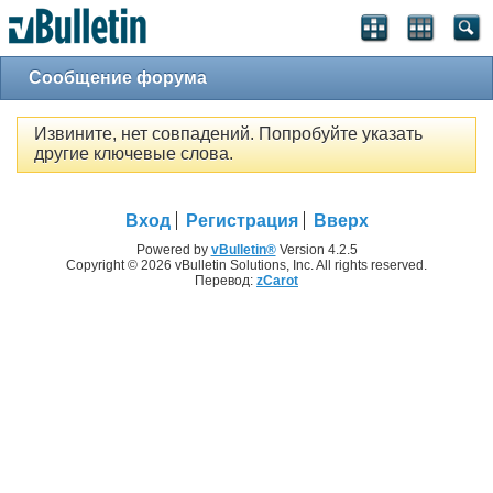
Сообщение форума
Извините, нет совпадений. Попробуйте указать
другие ключевые слова.
Вход
Регистрация
Вверх
Powered by
vBulletin®
Version 4.2.5
Copyright © 2026 vBulletin Solutions, Inc. All rights reserved.
Перевод:
zCarot