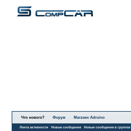
Что нового?
Форум
Магазин Adruino
Лента активности
Новые сообщения
Новые сообщения в группах