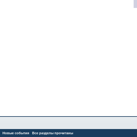
Новые события
Все разделы прочитаны