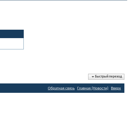
Быстрый переход
Обратная связь
Главная (Новости)
Вверх