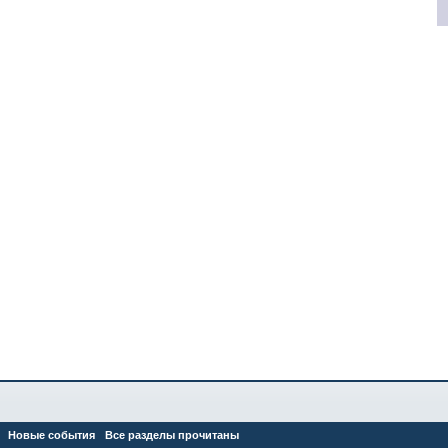
Новые события
Все разделы прочитаны