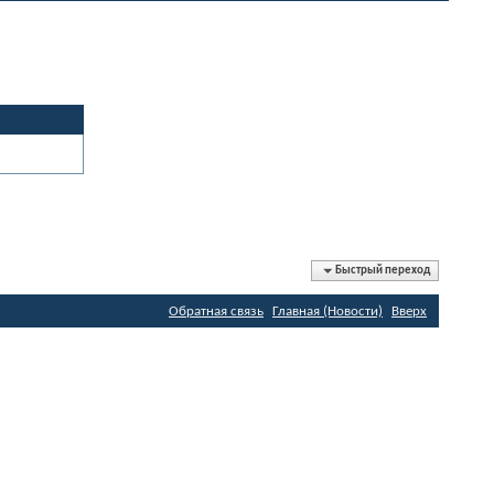
Быстрый переход
Обратная связь
Главная (Новости)
Вверх