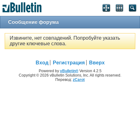
Сообщение форума
Извините, нет совпадений. Попробуйте указать
другие ключевые слова.
Вход
Регистрация
Вверх
Powered by
vBulletin®
Version 4.2.5
Copyright © 2026 vBulletin Solutions, Inc. All rights reserved.
Перевод:
zCarot