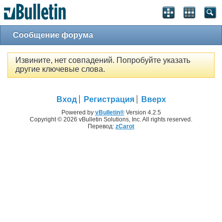
Сообщение форума
Извините, нет совпадений. Попробуйте указать
другие ключевые слова.
Вход
Регистрация
Вверх
Powered by
vBulletin®
Version 4.2.5
Copyright © 2026 vBulletin Solutions, Inc. All rights reserved.
Перевод:
zCarot