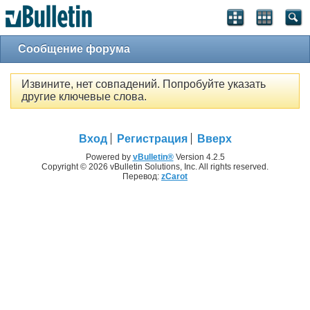
Сообщение форума
Извините, нет совпадений. Попробуйте указать
другие ключевые слова.
Вход
Регистрация
Вверх
Powered by
vBulletin®
Version 4.2.5
Copyright © 2026 vBulletin Solutions, Inc. All rights reserved.
Перевод:
zCarot