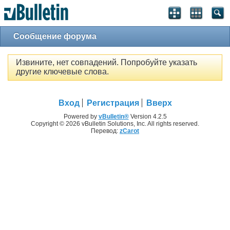
Сообщение форума
Извините, нет совпадений. Попробуйте указать
другие ключевые слова.
Вход
Регистрация
Вверх
Powered by
vBulletin®
Version 4.2.5
Copyright © 2026 vBulletin Solutions, Inc. All rights reserved.
Перевод:
zCarot