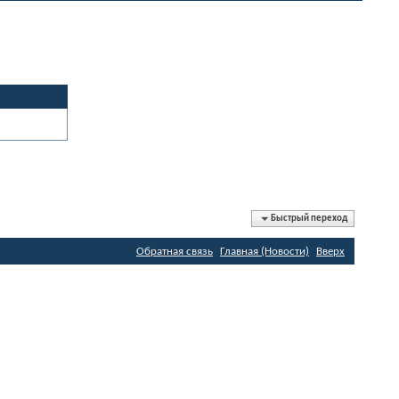
Быстрый переход
Обратная связь
Главная (Новости)
Вверх