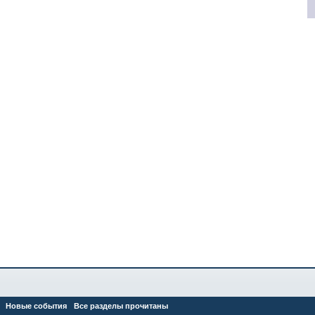
Новые события
Все разделы прочитаны