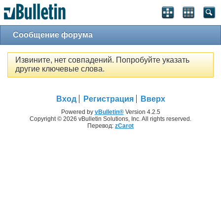
Сообщение форума
Извините, нет совпадений. Попробуйте указать
другие ключевые слова.
Вход
Регистрация
Вверх
Powered by
vBulletin®
Version 4.2.5
Copyright © 2026 vBulletin Solutions, Inc. All rights reserved.
Перевод:
zCarot