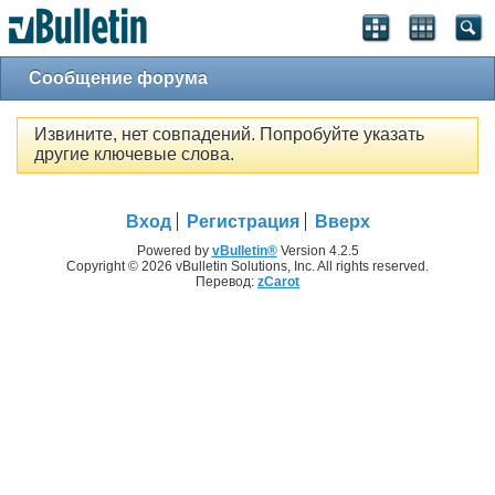
Сообщение форума
Извините, нет совпадений. Попробуйте указать
другие ключевые слова.
Вход
Регистрация
Вверх
Powered by
vBulletin®
Version 4.2.5
Copyright © 2026 vBulletin Solutions, Inc. All rights reserved.
Перевод:
zCarot